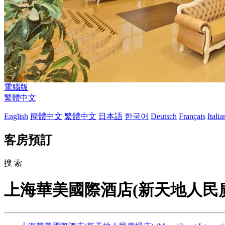
電腦版
繁體中文
English
簡體中文
繁體中文
日本語
한국어
Deutsch
Français
Itali
客房預訂
搜 索
上海華美國際酒店(新天地人民