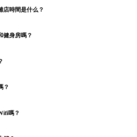
離店時間是什么？
和健身房嗎？
？
嗎？
fi嗎？